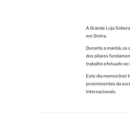
A Grande Loja Sobera
em Sintra.
Durante a manhã, os 
dos pilares fundamen
trabalho efetuado ao 
Este dia memorável t
proeminentes da soci
internacionais.