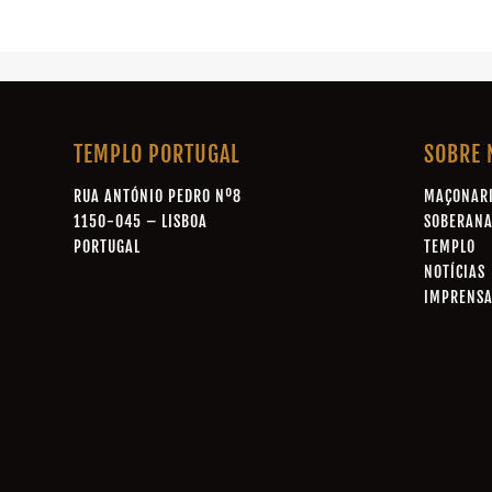
TEMPLO PORTUGAL
SOBRE 
RUA ANTÓNIO PEDRO Nº8
MAÇONAR
1150-045 – LISBOA
SOBERAN
PORTUGAL
TEMPLO
NOTÍCIAS
IMPRENS