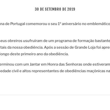
30 DE SETEMBRO DE 2019
na de Portugal comemorou o seu 1º aniversário no emblemático 
seus obreiros usufruíram de um programa de formação bastante
tais da nossa obediência. Após a sessão de Grande Loja foi apr
longo deste primeiro ano da obediência.
erminou com um Jantar em Honra das Senhoras onde estiveram
edade civil e altos representantes de obediências maçónicas na