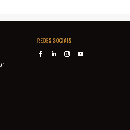
REDES SOCIAIS
NA”