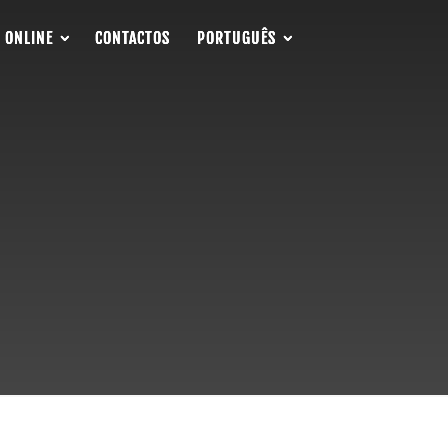
 ONLINE
 ONLINE
 ONLINE
CONTACTOS
CONTACTOS
CONTACTOS
PORTUGUÊS
PORTUGUÊS
PORTUGUÊS