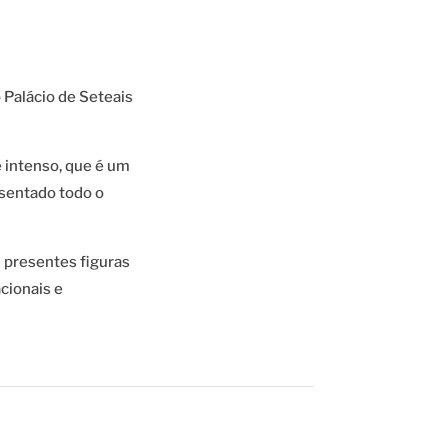
Palácio de Seteais
 intenso, que é um
esentado todo o
 presentes figuras
cionais e