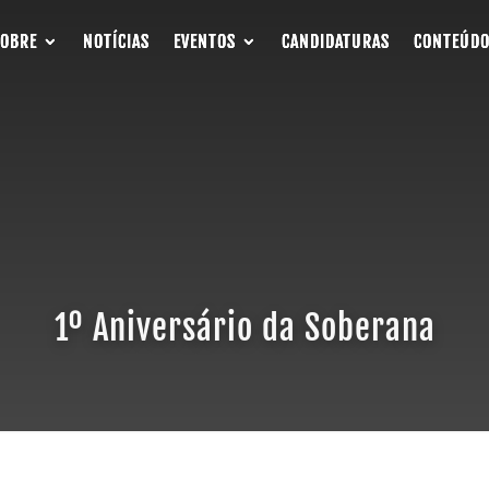
SOBRE
SOBRE
SOBRE
NOTÍCIAS
NOTÍCIAS
NOTÍCIAS
EVENTOS
EVENTOS
EVENTOS
CANDIDATURAS
CANDIDATURAS
CANDIDATURAS
CONTEÚDO
CONTEÚDO
CONTEÚDO
1º Aniversário da Soberana