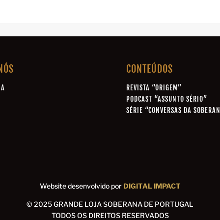
NÓS
CONTEÚDOS
IA
REVISTA “ORIGEM”
A
PODCAST “ASSUNTO SÉRIO”
SÉRIE “CONVERSAS DA SOBERA
A
Website desenvolvido por
DIGITAL IMPACT
© 2025 GRANDE LOJA SOBERANA DE PORTUGAL
TODOS OS DIREITOS RESERVADOS