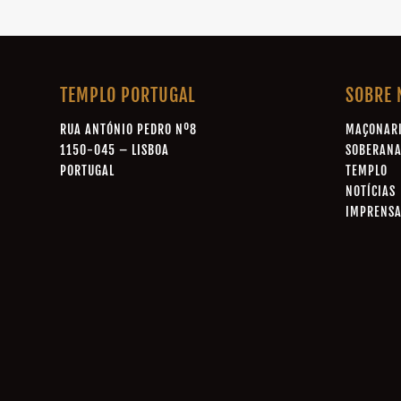
TEMPLO PORTUGAL
SOBRE 
RUA ANTÓNIO PEDRO Nº8
MAÇONAR
1150-045 – LISBOA
SOBERAN
PORTUGAL
TEMPLO
NOTÍCIAS
IMPRENS