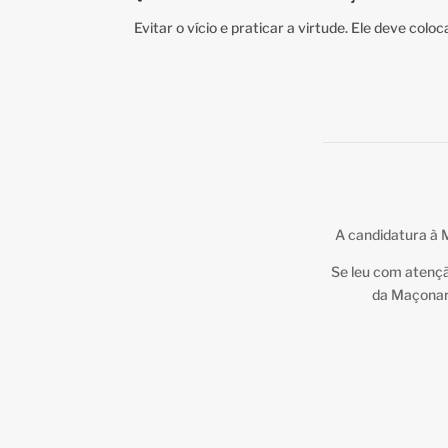
Evitar o vício e praticar a virtude. Ele deve colo
A candidatura à M
Se leu com atençã
da Maçonari