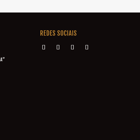
REDES SOCIAIS
NA”