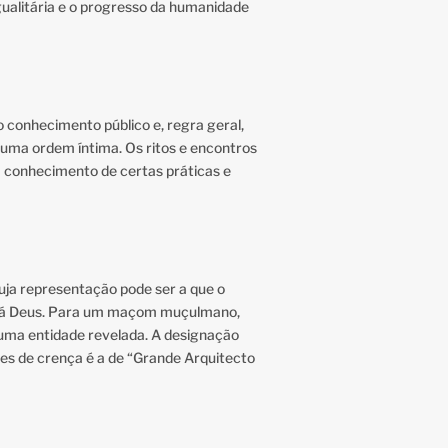
gualitária e o progresso da humanidade
o conhecimento público e, regra geral,
e uma ordem íntima. Os ritos e encontros
 conhecimento de certas práticas e
ja representação pode ser a que o
erá Deus. Para um maçom muçulmano,
uma entidade revelada. A designação
tes de crença é a de “Grande Arquitecto