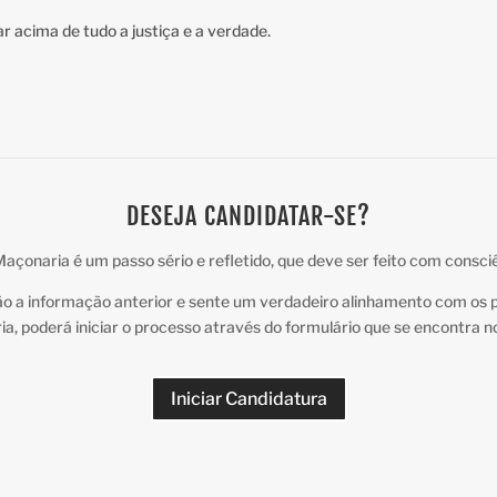
car acima de tudo a justiça e a verdade.
DESEJA CANDIDATAR-SE?
açonaria é um passo sério e refletido, que deve ser feito com consci
o a informação anterior e sente um verdadeiro alinhamento com os pr
a, poderá iniciar o processo através do formulário que se encontra no 
Iniciar Candidatura