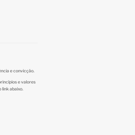
ência e convicção.
incípios e valores
link abaixo.