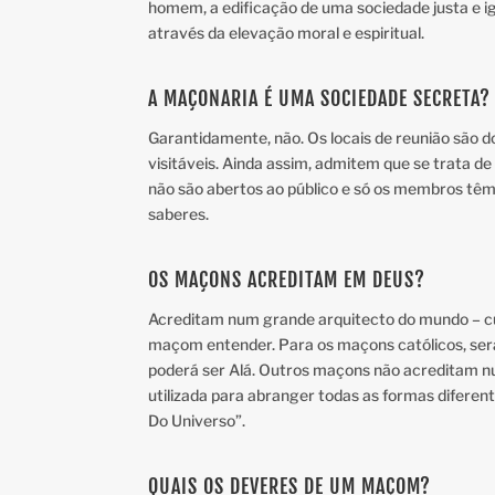
homem, a edificação de uma sociedade justa e i
através da elevação moral e espiritual.
A MAÇONARIA É UMA SOCIEDADE SECRETA?
Garantidamente, não. Os locais de reunião são d
visitáveis. Ainda assim, admitem que se trata d
não são abertos ao público e só os membros têm
saberes.
OS MAÇONS ACREDITAM EM DEUS?
Acreditam num grande arquitecto do mundo – cu
maçom entender. Para os maçons católicos, s
poderá ser Alá. Outros maçons não acreditam n
utilizada para abranger todas as formas diferen
Do Universo”.
QUAIS OS DEVERES DE UM MAÇOM?