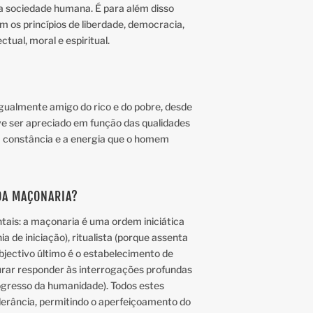
a sociedade humana. É para além disso
 os princípios de liberdade, democracia,
tual, moral e espiritual.
gualmente amigo do rico e do pobre, desde
ve ser apreciado em função das qualidades
a constância e a energia que o homem
 DA MAÇONARIA?
tais: a maçonaria é uma ordem iniciática
a de iniciação), ritualista (porque assenta
objectivo último é o estabelecimento de
ocurar responder às interrogações profundas
rogresso da humanidade). Todos estes
lerância, permitindo o aperfeiçoamento do