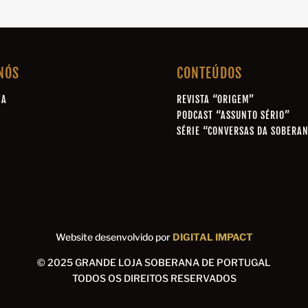
NÓS
CONTEÚDOS
IA
REVISTA “ORIGEM”
A
PODCAST “ASSUNTO SÉRIO”
SÉRIE “CONVERSAS DA SOBERA
A
Website desenvolvido por
DIGITAL IMPACT
© 2025 GRANDE LOJA SOBERANA DE PORTUGAL
TODOS OS DIREITOS RESERVADOS