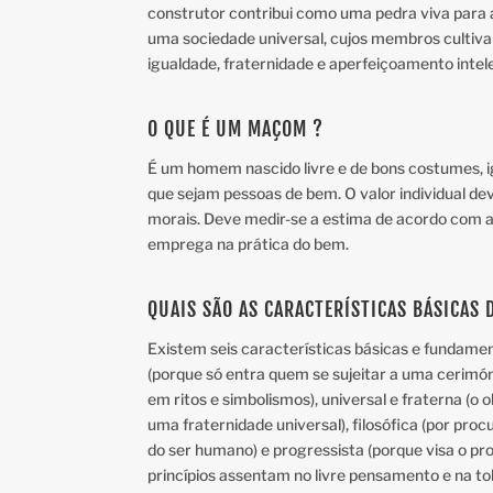
construtor contribui como uma pedra viva para 
uma sociedade universal, cujos membros cultivam
igualdade, fraternidade e aperfeiçoamento intelec
O QUE É UM MAÇOM ?
É um homem nascido livre e de bons costumes, i
que sejam pessoas de bem. O valor individual de
morais. Deve medir-se a estima de acordo com 
emprega na prática do bem.
QUAIS SÃO AS CARACTERÍSTICAS BÁSICAS
Existem seis características básicas e fundamen
(porque só entra quem se sujeitar a uma cerimóni
em ritos e simbolismos), universal e fraterna (o 
uma fraternidade universal), filosófica (por pr
do ser humano) e progressista (porque visa o p
princípios assentam no livre pensamento e na to