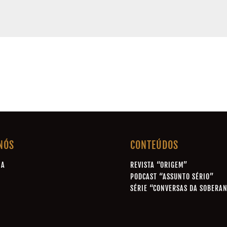
NÓS
CONTEÚDOS
IA
REVISTA “ORIGEM”
A
PODCAST “ASSUNTO SÉRIO”
SÉRIE “CONVERSAS DA SOBERA
A