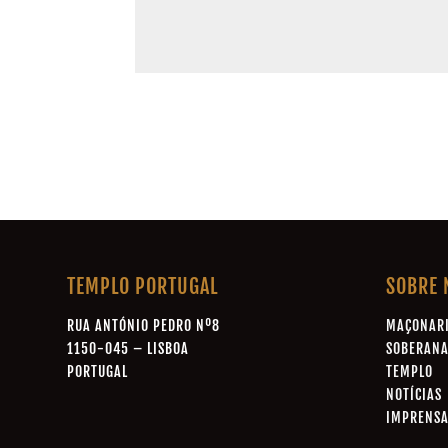
TEMPLO PORTUGAL
SOBRE 
RUA ANTÓNIO PEDRO Nº8
MAÇONAR
1150-045 – LISBOA
SOBERAN
PORTUGAL
TEMPLO
NOTÍCIAS
IMPRENS