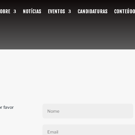
SOBRE
SOBRE
SOBRE
NOTÍCIAS
NOTÍCIAS
NOTÍCIAS
EVENTOS
EVENTOS
EVENTOS
CANDIDATURAS
CANDIDATURAS
CANDIDATURAS
CONTEÚDO
CONTEÚDO
CONTEÚDO
r favor