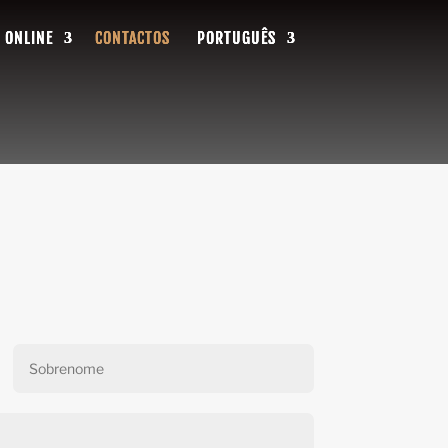
 ONLINE
 ONLINE
 ONLINE
CONTACTOS
CONTACTOS
CONTACTOS
PORTUGUÊS
PORTUGUÊS
PORTUGUÊS