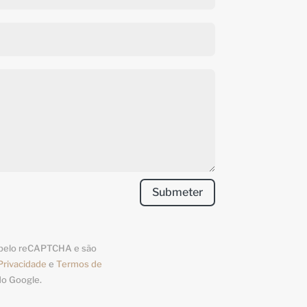
Submeter
o pelo reCAPTCHA e são
 Privacidade
e
Termos de
do Google.