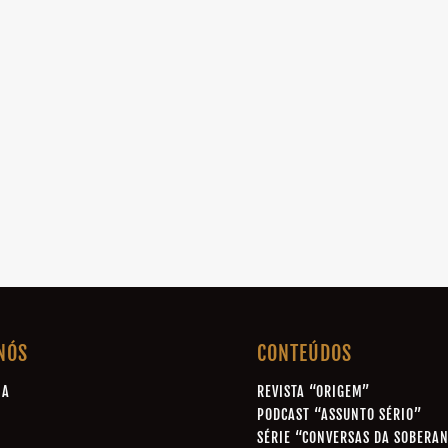
NÓS
CONTEÚDOS
IA
REVISTA “ORIGEM”
A
PODCAST “ASSUNTO SÉRIO”
SÉRIE “CONVERSAS DA SOBERA