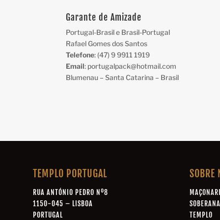
Garante de Amizade
Portugal-Brasil e Brasil-Portugal
Rafael Gomes dos Santos
Telefone
: (47) 9 9911 1919
Email
: portugalpack@hotmail.com
Blumenau – Santa Catarina – Brasil
TEMPLO PORTUGAL
SOBRE 
RUA ANTÓNIO PEDRO Nº8
MAÇONAR
1150-045 – LISBOA
SOBERAN
PORTUGAL
TEMPLO