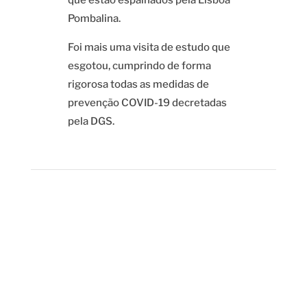
que estão espalhados pela Lisboa
Pombalina.
Foi mais uma visita de estudo que
esgotou, cumprindo de forma
rigorosa todas as medidas de
prevenção COVID-19 decretadas
pela DGS.