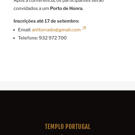
Após a conferência, os participantes serão
convidados a um
Porto de Honra
.
Inscrições até 17 de setembro:
Email:
anttorrado@gmail.com
Telefone: 932 972 700
TEMPLO PORTUGAL