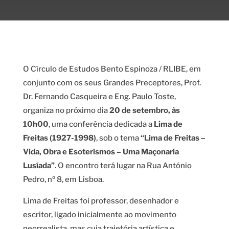
O Círculo de Estudos Bento Espinoza / RLIBE, em
conjunto com os seus Grandes Preceptores, Prof.
Dr. Fernando Casqueira e Eng. Paulo Toste,
organiza no próximo dia
20 de setembro, às
10h00
, uma conferência dedicada a
Lima de
Freitas (1927-1998)
, sob o tema
“Lima de Freitas –
Vida, Obra e Esoterismos – Uma Maçonaria
Lusíada”
. O encontro terá lugar na Rua António
Pedro, nº 8, em Lisboa.
Lima de Freitas foi professor, desenhador e
escritor, ligado inicialmente ao movimento
neorrealista, mas cuja trajetória artística e