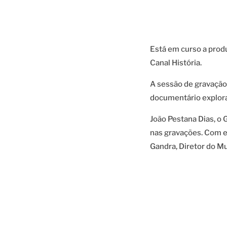
Está em curso a prod
Canal História.
A sessão de gravação
documentário explora 
João Pestana Dias, o
nas gravações. Com el
Gandra, Diretor do M