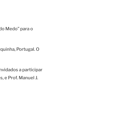
do Medo” para o
quinha, Portugal. O
vidados a participar
 e Prof. Manuel J.