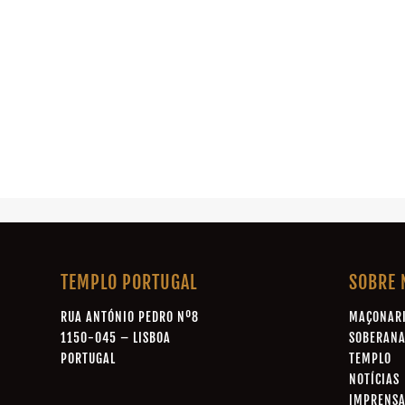
TEMPLO PORTUGAL
SOBRE 
RUA ANTÓNIO PEDRO Nº8
MAÇONAR
1150-045 – LISBOA
SOBERAN
PORTUGAL
TEMPLO
NOTÍCIAS
IMPRENS