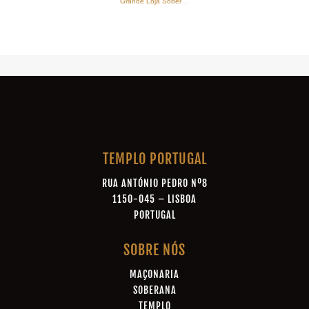
Grande Loja Soberana de Portugal
·
T2 | EP3 - A Filosofia
TEMPLO PORTUGAL
RUA ANTÓNIO PEDRO Nº8
1150-045 – LISBOA
PORTUGAL
SOBRE NÓS
MAÇONARIA
SOBERANA
TEMPLO