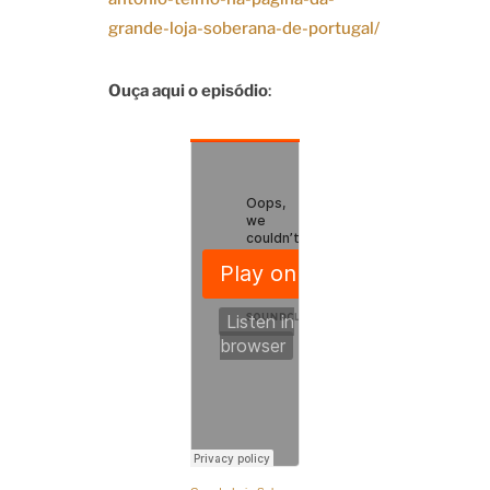
grande-loja-soberana-de-portugal/
Ouça aqui o episódio
: