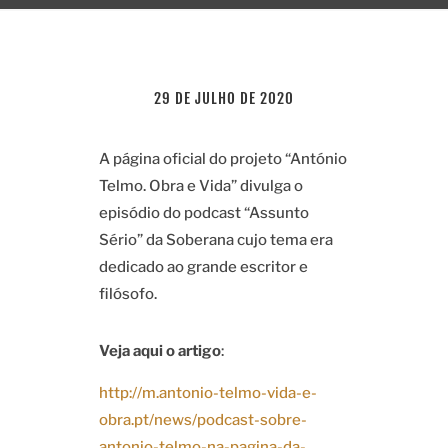
29 DE JULHO DE 2020
A página oficial do projeto “António
Telmo. Obra e Vida” divulga o
episódio do podcast “Assunto
Sério” da Soberana cujo tema era
dedicado ao grande escritor e
filósofo.
Veja aqui o artigo
:
http://m.antonio-telmo-vida-e-
obra.pt/news/podcast-sobre-
antonio-telmo-na-pagina-da-