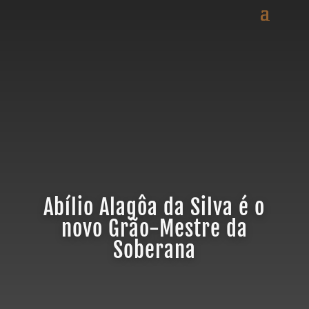
Abílio Alagôa da Silva é o
novo Grão-Mestre da
Soberana