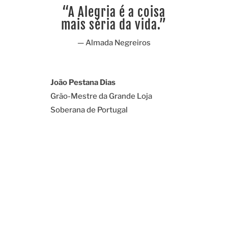
“
A Alegria é a coisa
mais séria da vida.
”
— Almada Negreiros
João Pestana Dias
Grão-Mestre da Grande Loja
Soberana de Portugal