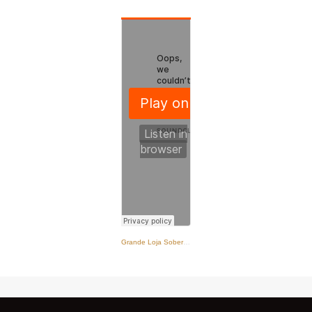
Grande Loja Soberana de Portugal
·
T2 | EP21 - L'homme 