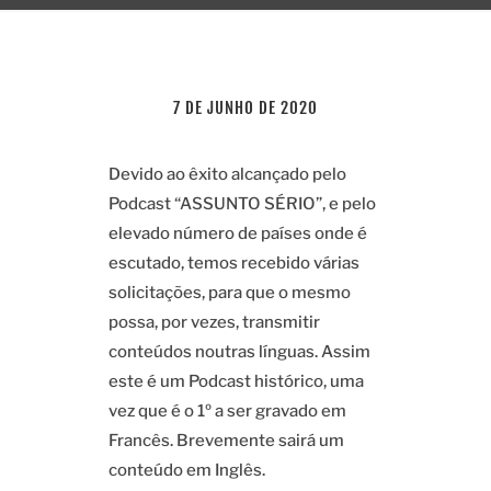
7 DE JUNHO DE 2020
Devido ao êxito alcançado pelo
Podcast “ASSUNTO SÉRIO”, e pelo
elevado número de países onde é
escutado, temos recebido várias
solicitações, para que o mesmo
possa, por vezes, transmitir
conteúdos noutras línguas. Assim
este é um Podcast histórico, uma
vez que é o 1º a ser gravado em
Francês. Brevemente sairá um
conteúdo em Inglês.