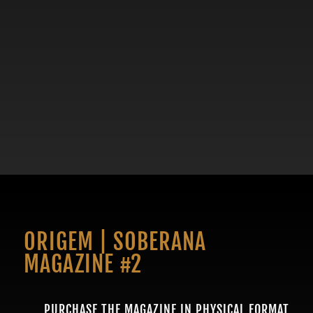
ORIGEM | SOBERANA
MAGAZINE #2
PURCHASE THE MAGAZINE IN PHYSICAL FORMAT