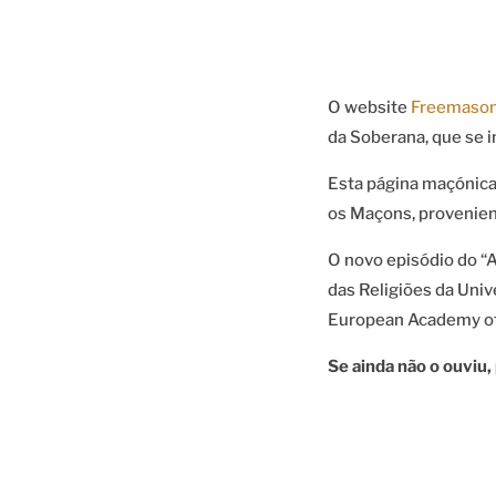
O website
Freemason
da Soberana, que se i
Esta página maçónica
os Maçons, provenien
O novo episódio do “
das Religiões da Uni
European Academy of 
Se ainda não o ouviu,