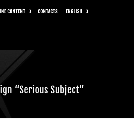
INE CONTENT
INE CONTENT
INE CONTENT
CONTACTS
CONTACTS
CONTACTS
ENGLISH
ENGLISH
ENGLISH
ign “Serious Subject”