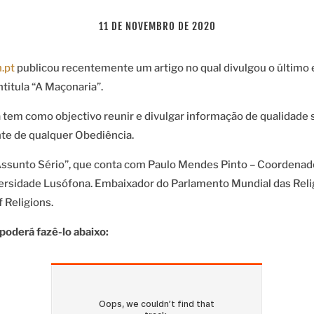
11 DE NOVEMBRO DE 2020
.pt
publicou recentemente um artigo no qual divulgou o último 
ntitula “A Maçonaria”.
 tem como objectivo reunir e divulgar informação de qualidade 
te de qualquer Obediência.
Assunto Sério”, que conta com Paulo Mendes Pinto – Coordenado
versidade Lusófona. Embaixador do Parlamento Mundial das Reli
Religions.
 poderá fazê-lo abaixo: