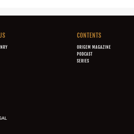
US
CONTENTS
ONRY
ORIGEM MAGAZINE
A
PODCAST
SERIES
GAL