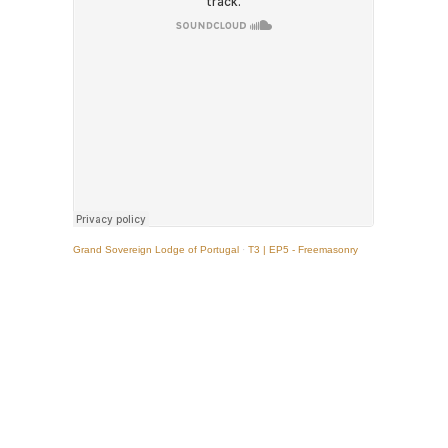
Grand Sovereign Lodge of Portugal
·
T3 | EP5 - Freemasonry