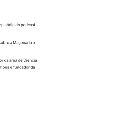
episódio do podcast
sobre a Maçonaria e
r da área de Ciência
giões e fundador da